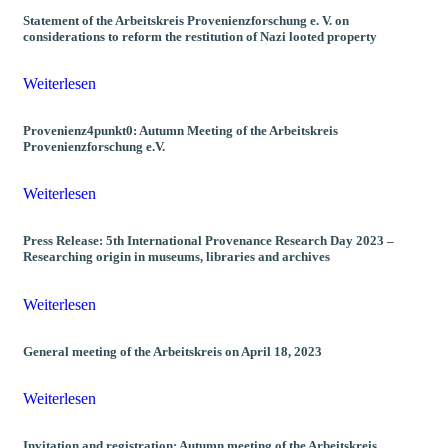
Statement of the Arbeitskreis Provenienzforschung e. V. on
considerations to reform the restitution of Nazi looted property
Weiterlesen
Provenienz4punkt0: Autumn Meeting of the Arbeitskreis
Provenienzforschung e.V.
Weiterlesen
Press Release: 5th International Provenance Research Day 2023 –
Researching origin in museums, libraries and archives
Weiterlesen
General meeting of the Arbeitskreis on April 18, 2023
Weiterlesen
Invitation and registration: Autumn meeting of the Arbeitskreis