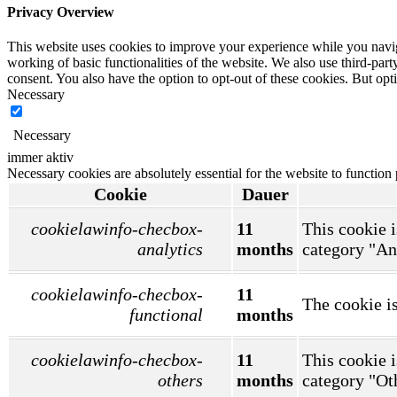
Privacy Overview
This website uses cookies to improve your experience while you navigat
working of basic functionalities of the website. We also use third-pa
consent. You also have the option to opt-out of these cookies. But op
Necessary
Necessary
immer aktiv
Necessary cookies are absolutely essential for the website to function
Cookie
Dauer
cookielawinfo-checbox-
11
This cookie i
analytics
months
category "An
cookielawinfo-checbox-
11
The cookie is
functional
months
cookielawinfo-checbox-
11
This cookie i
others
months
category "Ot