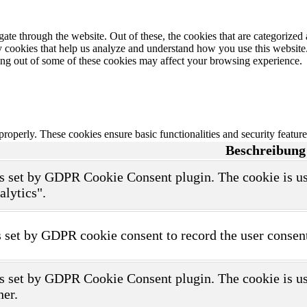
e through the website. Out of these, the cookies that are categorized a
rty cookies that help us analyze and understand how you use this websit
ting out of some of these cookies may affect your browsing experience.
 properly. These cookies ensure basic functionalities and security featu
Beschreibung
s set by GDPR Cookie Consent plugin. The cookie is use
alytics".
 set by GDPR cookie consent to record the user consent
s set by GDPR Cookie Consent plugin. The cookie is use
her.