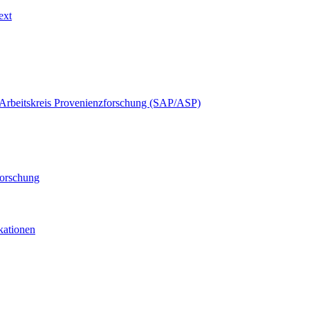
ext
Arbeitskreis Provenienzforschung (SAP/ASP)
forschung
ikationen