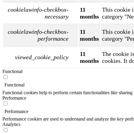
cookielawinfo-checkbox-
11
This cookie i
necessary
months
category "Ne
cookielawinfo-checkbox-
11
This cookie i
performance
months
category "Pe
11
The cookie is
viewed_cookie_policy
months
cookies. It d
Functional
Functional
Functional cookies help to perform certain functionalities like sharing 
Performance
Performance
Performance cookies are used to understand and analyze the key perfor
Analytics