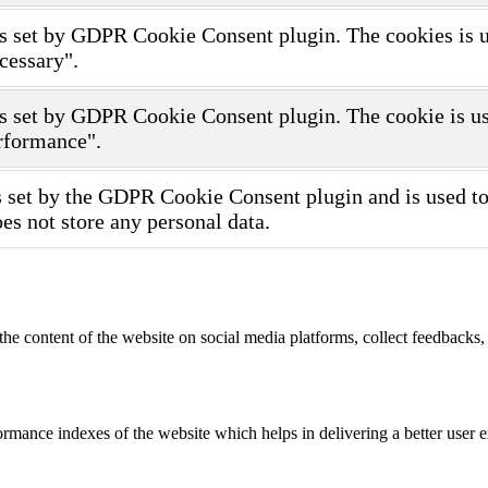
s set by GDPR Cookie Consent plugin. The cookies is use
cessary".
s set by GDPR Cookie Consent plugin. The cookie is use
rformance".
 set by the GDPR Cookie Consent plugin and is used to 
oes not store any personal data.
the content of the website on social media platforms, collect feedbacks, 
mance indexes of the website which helps in delivering a better user ex