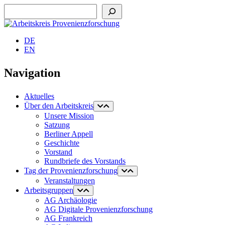
Suchen
DE
EN
Navigation
Aktuelles
Über den Arbeitskreis
Unsere Mission
Satzung
Berliner Appell
Geschichte
Vorstand
Rundbriefe des Vorstands
Tag der Provenienzforschung
Veranstaltungen
Arbeitsgruppen
AG Archäologie
AG Digitale Provenienzforschung
AG Frankreich