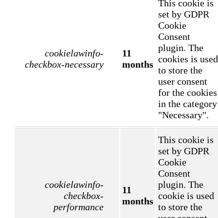
This cookie is
set by GDPR
Cookie
Consent
plugin. The
cookielawinfo-
11
cookies is used
checkbox-necessary
months
to store the
user consent
for the cookies
in the category
"Necessary".
This cookie is
set by GDPR
Cookie
Consent
cookielawinfo-
plugin. The
11
checkbox-
cookie is used
months
performance
to store the
user consent