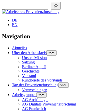
Suchen
DE
EN
Navigation
Aktuelles
Über den Arbeitskreis
Unsere Mission
Satzung
Berliner Appell
Geschichte
Vorstand
Rundbriefe des Vorstands
Tag der Provenienzforschung
Veranstaltungen
Arbeitsgruppen
AG Archäologie
AG Digitale Provenienzforschung
AG Frankreich