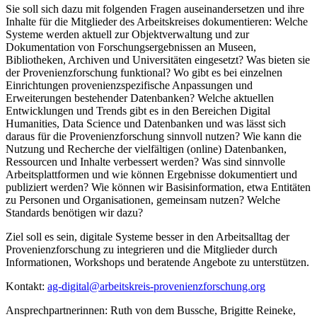
Sie soll sich dazu mit folgenden Fragen auseinandersetzen und ihre
Inhalte für die Mitglieder des Arbeitskreises dokumentieren: Welche
Systeme werden aktuell zur Objektverwaltung und zur
Dokumentation von Forschungsergebnissen an Museen,
Bibliotheken, Archiven und Universitäten eingesetzt? Was bieten sie
der Provenienzforschung funktional? Wo gibt es bei einzelnen
Einrichtungen provenienzspezifische Anpassungen und
Erweiterungen bestehender Datenbanken? Welche aktuellen
Entwicklungen und Trends gibt es in den Bereichen Digital
Humanities, Data Science und Datenbanken und was lässt sich
daraus für die Provenienzforschung sinnvoll nutzen? Wie kann die
Nutzung und Recherche der vielfältigen (online) Datenbanken,
Ressourcen und Inhalte verbessert werden? Was sind sinnvolle
Arbeitsplattformen und wie können Ergebnisse dokumentiert und
publiziert werden? Wie können wir Basisinformation, etwa Entitäten
zu Personen und Organisationen, gemeinsam nutzen? Welche
Standards benötigen wir dazu?
Ziel soll es sein, digitale Systeme besser in den Arbeitsalltag der
Provenienzforschung zu integrieren und die Mitglieder durch
Informationen, Workshops und beratende Angebote zu unterstützen.
Kontakt:
ag-digital@arbeitskreis-provenienzforschung.org
Ansprechpartnerinnen: Ruth von dem Bussche, Brigitte Reineke,