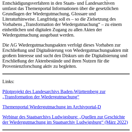
Entschädigungsverfahren in den Staats- und Landesarchiven
umfasst das Themenportal Informationen über die gesetzlichen
Grundlagen der Wiedergutmachung, Glossare und
Literaturhinweise. Langfristig soll es – so die Zielsetzung des
Vorhabens „Transformation der Wiedergutmachung“ – zu einem
einheitlichen und digitalen Zugang zu allen Akten der
Wiedergutmachung ausgebaut werden.
Die AG Wiedergutmachungsakten verfolgt dieses Vorhaben zur
Erschließung und Digitalisierung von Wiedergutmachungsakten mit
großem Interesse und sucht den Diskurs um die Digitalisierung und
Erschließung der Aktenbestände und ihren Nutzen für die
Provenienzforschung aktiv zu begleiten.
Links:
Pilotprojekt des Landesarchivs Baden-Württemberg zur
„Transformation der Wiedergutmachung“
Themenportal Wiedergutmachung im Archivportal-D
Webinar des Staatsarchivs Ludwigsburg: „Quellen zur Geschichte
der Wiedergutmachung im Staatsarchiv Ludwigsburg“ (März 2022)