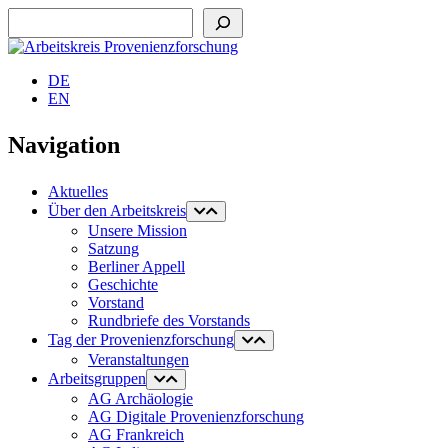
Suchen
DE
EN
Navigation
Aktuelles
Über den Arbeitskreis
Unsere Mission
Satzung
Berliner Appell
Geschichte
Vorstand
Rundbriefe des Vorstands
Tag der Provenienzforschung
Veranstaltungen
Arbeitsgruppen
AG Archäologie
AG Digitale Provenienzforschung
AG Frankreich