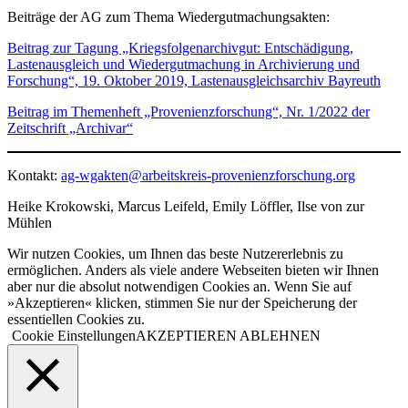
Beiträge der AG zum Thema Wiedergutmachungsakten:
Beitrag zur Tagung „Kriegsfolgenarchivgut: Entschädigung,
Lastenausgleich und Wiedergutmachung in Archivierung und
Forschung“, 19. Oktober 2019, Lastenausgleichsarchiv Bayreuth
Beitrag im Themenheft „Provenienzforschung“, Nr. 1/2022 der
Zeitschrift „Archivar“
Kontakt:
ag-wgakten@arbeitskreis-provenienzforschung.org
Heike Krokowski, Marcus Leifeld, Emily Löffler, Ilse von zur
Mühlen
Wir nutzen Cookies, um Ihnen das beste Nutzererlebnis zu
ermöglichen. Anders als viele andere Webseiten bieten wir Ihnen
aber nur die absolut notwendigen Cookies an. Wenn Sie auf
»Akzeptieren« klicken, stimmen Sie nur der Speicherung der
essentiellen Cookies zu.
Cookie Einstellungen
AKZEPTIEREN
ABLEHNEN