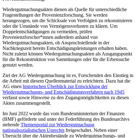
Wiedergutmachungsakten dienen als Quelle für unterschiedliche
Fragestellungen der Provenienzforschung. Sie werden
herangezogen, um die Schicksale von Verfolgten zu rekonstruieren
oder die Umstände von Vermögensverlusten zu klären. Um
Doppelentschädigungen zu vermeiden, prüfen
Provenienzforscher*innen außerdem anhand von
Wiedergutmachungsakten, ob Anspruchstellende in der
Nachkriegszeit bereits Entschädigungsleistungen erhalten haben.
Nicht zuletzt können Wiedergutmachungsakten als Ausgangspunkt
für die Rekonstruktion von Sammlungen oder für die Erbensuche
genutzt werden.
Ziel der AG Wiedergutmachung ist es, Forschenden den Einstieg in
die Arbeit mit diesem Quellenmaterial zu erleichtern. Dazu hat die
AG einen
historischen Überblick zur Entwicklung der
Wiedergutmachungs- und Entschädigungsverfahren nach 1945
verfasst sowie Hinweise zu den Zugangsmöglichkeiten zu diesen
Akten zusammengestellt.
Im Juni 2022 wurde das vom Bundesministerium der Finanzen
(BMF) geförderte und unter der Federführung des Bundesarchivs
stehende
Themenportal zur Wiedergutmachung
nationalsozialistischen Unrechts
freigeschaltet. Neben einer
Übersicht über die Aktenbestände zu Wiedergutmachungs- und