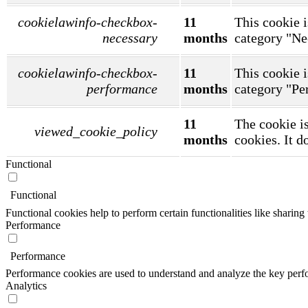
cookielawinfo-checkbox-
11
This cookie i
necessary
months
category "Ne
cookielawinfo-checkbox-
11
This cookie i
performance
months
category "Pe
11
The cookie is
viewed_cookie_policy
months
cookies. It d
Functional
Functional
Functional cookies help to perform certain functionalities like sharing 
Performance
Performance
Performance cookies are used to understand and analyze the key perfor
Analytics