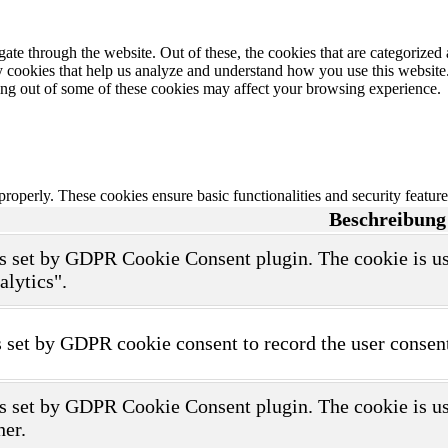
e through the website. Out of these, the cookies that are categorized a
rty cookies that help us analyze and understand how you use this websit
ting out of some of these cookies may affect your browsing experience.
 properly. These cookies ensure basic functionalities and security featu
Beschreibung
s set by GDPR Cookie Consent plugin. The cookie is use
alytics".
 set by GDPR cookie consent to record the user consent
s set by GDPR Cookie Consent plugin. The cookie is use
her.