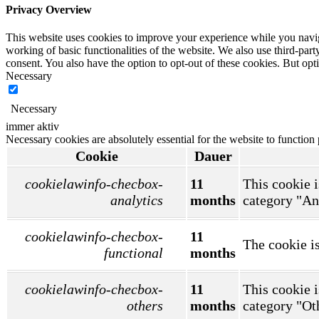
Privacy Overview
This website uses cookies to improve your experience while you navigat
working of basic functionalities of the website. We also use third-pa
consent. You also have the option to opt-out of these cookies. But op
Necessary
Necessary
immer aktiv
Necessary cookies are absolutely essential for the website to function
Cookie
Dauer
cookielawinfo-checbox-
11
This cookie i
analytics
months
category "An
cookielawinfo-checbox-
11
The cookie is
functional
months
cookielawinfo-checbox-
11
This cookie i
others
months
category "Ot