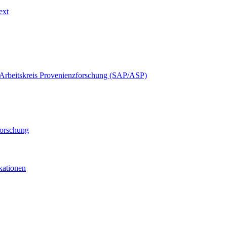
ext
Arbeitskreis Provenienzforschung (SAP/ASP)
forschung
ikationen