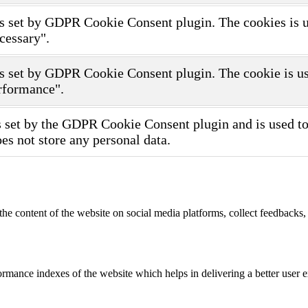
s set by GDPR Cookie Consent plugin. The cookies is use
cessary".
s set by GDPR Cookie Consent plugin. The cookie is use
rformance".
 set by the GDPR Cookie Consent plugin and is used to 
oes not store any personal data.
the content of the website on social media platforms, collect feedbacks, 
mance indexes of the website which helps in delivering a better user ex