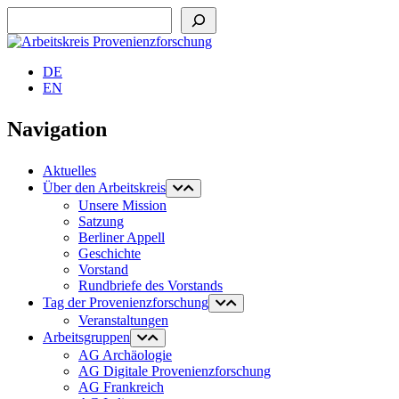
Suchen
DE
EN
Navigation
Aktuelles
Über den Arbeitskreis
Unsere Mission
Satzung
Berliner Appell
Geschichte
Vorstand
Rundbriefe des Vorstands
Tag der Provenienzforschung
Veranstaltungen
Arbeitsgruppen
AG Archäologie
AG Digitale Provenienzforschung
AG Frankreich