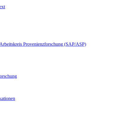
ext
Arbeitskreis Provenienzforschung (SAP/ASP)
forschung
ikationen