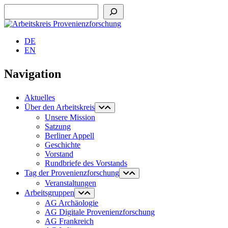
Suchen
DE
EN
Navigation
Aktuelles
Über den Arbeitskreis
Unsere Mission
Satzung
Berliner Appell
Geschichte
Vorstand
Rundbriefe des Vorstands
Tag der Provenienzforschung
Veranstaltungen
Arbeitsgruppen
AG Archäologie
AG Digitale Provenienzforschung
AG Frankreich