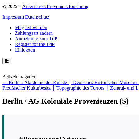
© 2025 –
Arbeitskreis Provenienzforschung
.
Impressum
Datenschutz
Mitglied werden
Zahlungsart ändern
Anmeldung zum TdP
Register for the TdP
Einloggen
Beitragsnavigation
Berlin / Akademie der Künste │ Deutsches Historisches Museum │
Preußischer Kulturbesitz │ Topographie des Terrors │ Zentral- und L
Berlin / AG Koloniale Provenienzen (S)