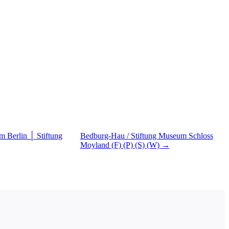
m Berlin │ Stiftung
Bedburg-Hau / Stiftung Museum Schloss
Moyland (F) (P) (S) (W)