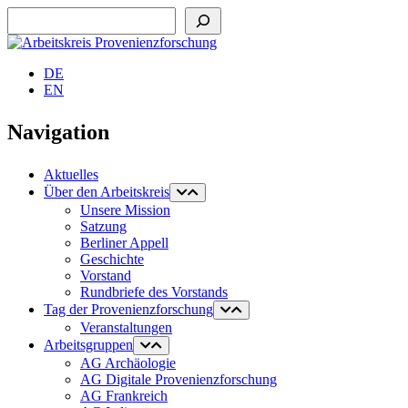
Suchen
DE
EN
Navigation
Aktuelles
Über den Arbeitskreis
Unsere Mission
Satzung
Berliner Appell
Geschichte
Vorstand
Rundbriefe des Vorstands
Tag der Provenienzforschung
Veranstaltungen
Arbeitsgruppen
AG Archäologie
AG Digitale Provenienzforschung
AG Frankreich