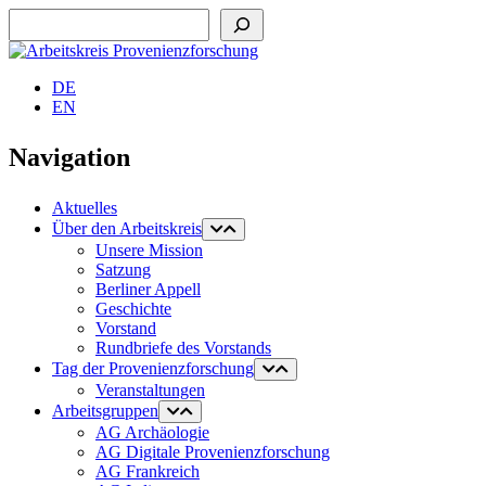
Suchen
DE
EN
Navigation
Aktuelles
Über den Arbeitskreis
Unsere Mission
Satzung
Berliner Appell
Geschichte
Vorstand
Rundbriefe des Vorstands
Tag der Provenienzforschung
Veranstaltungen
Arbeitsgruppen
AG Archäologie
AG Digitale Provenienzforschung
AG Frankreich