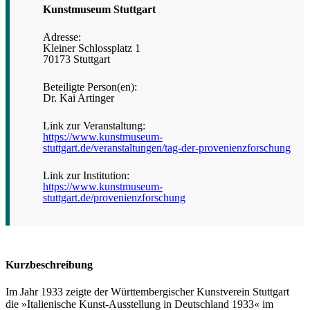
Kunstmuseum Stuttgart
Adresse:
Kleiner Schlossplatz 1
70173 Stuttgart
Beteiligte Person(en):
Dr. Kai Artinger
Link zur Veranstaltung:
https://www.kunstmuseum-
stuttgart.de/veranstaltungen/tag-der-provenienzforschung
Link zur Institution:
https://www.kunstmuseum-
stuttgart.de/provenienzforschung
Kurzbeschreibung
Im Jahr 1933 zeigte der Württembergischer Kunstverein Stuttgart
die »Italienische Kunst-Ausstellung in Deutschland 1933« im