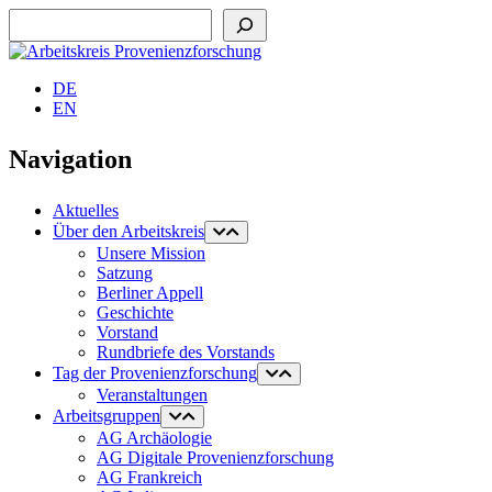
Suchen
DE
EN
Navigation
Aktuelles
Über den Arbeitskreis
Unsere Mission
Satzung
Berliner Appell
Geschichte
Vorstand
Rundbriefe des Vorstands
Tag der Provenienzforschung
Veranstaltungen
Arbeitsgruppen
AG Archäologie
AG Digitale Provenienzforschung
AG Frankreich