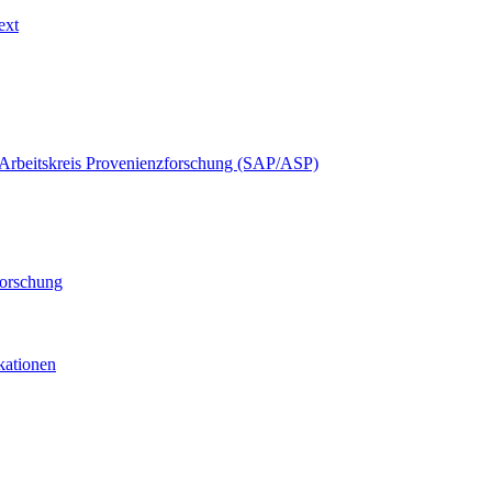
ext
Arbeitskreis Provenienzforschung (SAP/ASP)
forschung
ikationen