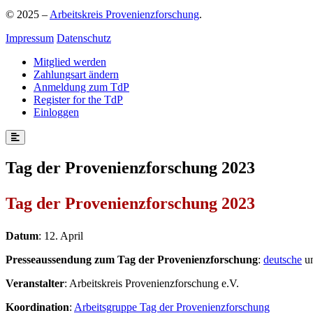
© 2025 –
Arbeitskreis Provenienzforschung
.
Impressum
Datenschutz
Mitglied werden
Zahlungsart ändern
Anmeldung zum TdP
Register for the TdP
Einloggen
Tag der Provenienzforschung 2023
Tag der Provenienzforschung 2023
Datum
: 12. April
Presseaussendung zum Tag der Provenienzforschung
:
deutsche
u
Veranstalter
: Arbeitskreis Provenienzforschung e.V.
Koordination
:
Arbeitsgruppe Tag der Provenienzforschung