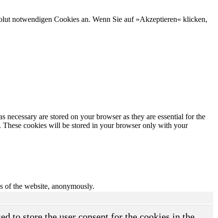
bsolut notwendigen Cookies an. Wenn Sie auf »Akzeptieren« klicken,
s necessary are stored on your browser as they are essential for the
e. These cookies will be stored in your browser only with your
res of the website, anonymously.
d to store the user consent for the cookies in the