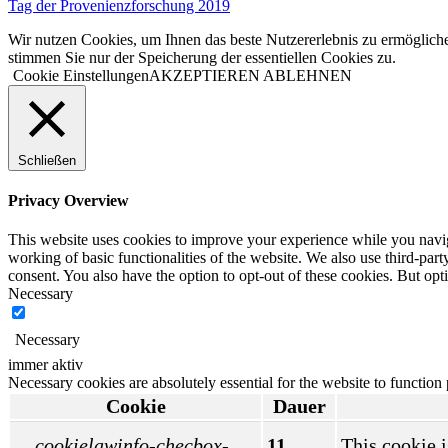
Tag der Provenienzforschung 2019
Wir nutzen Cookies, um Ihnen das beste Nutzererlebnis zu ermögliche
stimmen Sie nur der Speicherung der essentiellen Cookies zu.
Cookie Einstellungen
AKZEPTIEREN
ABLEHNEN
Schließen
Privacy Overview
This website uses cookies to improve your experience while you navigat
working of basic functionalities of the website. We also use third-pa
consent. You also have the option to opt-out of these cookies. But op
Necessary
Necessary
immer aktiv
Necessary cookies are absolutely essential for the website to function
Cookie
Dauer
cookielawinfo-checbox-
11
This cookie i