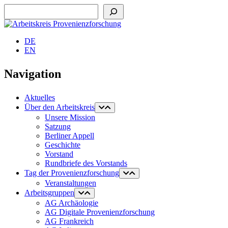
Suchen
DE
EN
Navigation
Aktuelles
Über den Arbeitskreis
Unsere Mission
Satzung
Berliner Appell
Geschichte
Vorstand
Rundbriefe des Vorstands
Tag der Provenienzforschung
Veranstaltungen
Arbeitsgruppen
AG Archäologie
AG Digitale Provenienzforschung
AG Frankreich