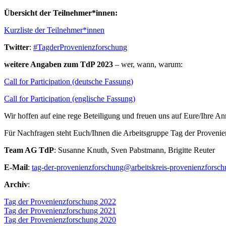
Übersicht der Teilnehmer*innen:
Kurzliste der Teilnehmer*innen
Twitter
:
#TagderProvenienzforschung
weitere Angaben zum TdP 2023
– wer, wann, warum:
Call for Participation (deutsche Fassung)
Call for Participation (englische Fassung)
Wir hoffen auf eine rege Beteiligung und freuen uns auf Eure/Ihre A
Für Nachfragen steht Euch/Ihnen die Arbeitsgruppe Tag der Proven
Team AG TdP
: Susanne Knuth, Sven Pabstmann, Brigitte Reuter
E-Mail
:
tag-der-provenienzforschung@arbeitskreis-provenienzforsch
Archiv
:
Tag der Provenienzforschung 2022
Tag der Provenienzforschung 2021
Tag der Provenienzforschung 2020