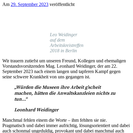
Am
29. September 2023
veröffentlicht
Leo Weidinger
auf dem
Arbeitskreistreffen
2018 in Berlin
Wir trauern zutiefst um unseren Freund, Kollegen und ehemaligen
Vorstandsvorsitzenden Mag. Leonhard Weidinger, der am 22.
September 2023 nach einem langen und tapferen Kampf gegen
seine schwere Krankheit von uns gegangen ist.
„Würden die Museen ihre Arbeit g’scheit
machen, hätten die Anwaltskanzleien nichts zu
tun…“
Leonhard Weidinger
Manchmal fehlen einem die Worte – ihm fehlten sie nie.
Pragmatisch und dabei immer aufrichtig, lösungsorientiert und dabei
auch schonmal ungeduldig, provokant und dabei manchmal auch