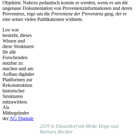
Objekten: Nahezu pedantisch konnte er werden, wenn es um die
ungenaue Dokumentation von Provenienzinformationen und deren
Provenienz, ergo um die
Provenienz der Provenienz
ging, der er
eine seiner vielen Publikationen widmete.
Leo war
bestrebt, dieses
Wissen und
diese Strukturen
für alle
Forschenden
nutzbar zu
machen und am
Aufbau digitaler
Plattformen zur
Rekonstruktion
historischer
Strukturen
mitzuwirken.
Als
Mitbegründer
der
AG Digitale
2019 in Düsseldorf mit Meike Hopp und
Barbara Bechter