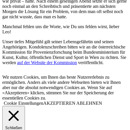
wie privat – hatte. Nach einem geselligen Abend setzte er sich gerne
noch einmal an den Schreibtisch und präsentierte am nächsten
Morgen die Lösung für ein Problem, von dem man oft selbst noch
gar nicht wusste, dass man es hatte.
Manchmal fehlen uns die Worte, wie Du uns fehlen wirst, lieber
Leo!
Unser tiefes Mitgefühl gilt seiner Lebensgefährtin und seinen
Angehörigen. Kondolenzschreiben bitten wir an die österreichische
Kommission für Provenienzforschung beim Bundesministerium für
Kunst, Kultur, öffentlichen Dienst und Sport in Wien zu richten. Sie
werden
auf der Website der Kommission
veröffentlicht.
Wir nutzen Cookies, um Ihnen das beste Nutzererlebnis zu
ermöglichen. Anders als viele andere Webseiten bieten wir Ihnen
aber nur die absolut notwendigen Cookies an. Wenn Sie auf
»Akzeptieren« klicken, stimmen Sie nur der Speicherung der
essentiellen Cookies zu.
Cookie Einstellungen
AKZEPTIEREN
ABLEHNEN
Schließen