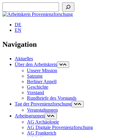
Suchen
DE
EN
Navigation
Aktuelles
Über den Arbeitskreis
Unsere Mission
Satzung
Berliner Appell
Geschichte
Vorstand
Rundbriefe des Vorstands
Tag der Provenienzforschung
Veranstaltungen
Arbeitsgruppen
AG Archäologie
AG Digitale Provenienzforschung
AG Frankreich