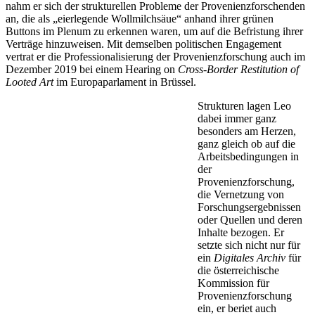
nahm er sich der strukturellen Probleme der Provenienzforschenden
an, die als „eierlegende Wollmilchsäue“ anhand ihrer grünen
Buttons im Plenum zu erkennen waren, um auf die Befristung ihrer
Verträge hinzuweisen. Mit demselben politischen Engagement
vertrat er die Professionalisierung der Provenienzforschung auch im
Dezember 2019 bei einem Hearing on
Cross-Border Restitution of
Looted Art
im Europaparlament in Brüssel.
Strukturen lagen Leo
dabei immer ganz
besonders am Herzen,
ganz gleich ob auf die
Arbeitsbedingungen in
der
Provenienzforschung,
die Vernetzung von
Forschungsergebnissen
oder Quellen und deren
Inhalte bezogen. Er
setzte sich nicht nur für
ein
Digitales Archiv
für
die österreichische
Kommission für
Provenienzforschung
ein, er beriet auch