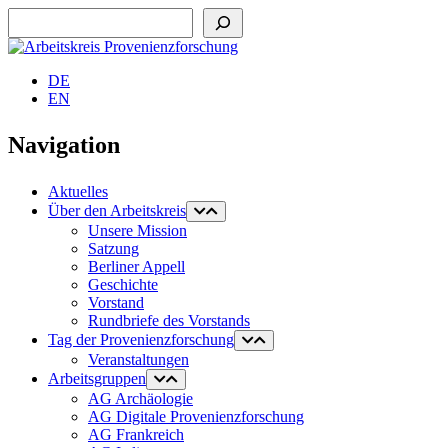
Suchen
DE
EN
Navigation
Aktuelles
Über den Arbeitskreis
Unsere Mission
Satzung
Berliner Appell
Geschichte
Vorstand
Rundbriefe des Vorstands
Tag der Provenienzforschung
Veranstaltungen
Arbeitsgruppen
AG Archäologie
AG Digitale Provenienzforschung
AG Frankreich