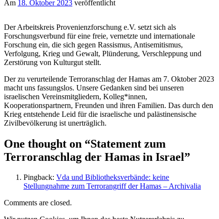
Am
18. Oktober 2023
veröffentlicht
Der Arbeitskreis Provenienzforschung e.V. setzt sich als
Forschungsverbund für eine freie, vernetzte und internationale
Forschung ein, die sich gegen Rassismus, Antisemitismus,
Verfolgung, Krieg und Gewalt, Plünderung, Verschleppung und
Zerstörung von Kulturgut stellt.
Der zu verurteilende Terroranschlag der Hamas am 7. Oktober 2023
macht uns fassungslos. Unsere Gedanken sind bei unseren
israelischen Vereinsmitgliedern, Kolleg*innen,
Kooperationspartnern, Freunden und ihren Familien. Das durch den
Krieg entstehende Leid für die israelische und palästinensische
Zivilbevölkerung ist unerträglich.
One thought on “
Statement zum
Terroranschlag der Hamas in Israel
”
Pingback:
Vda und Bibliotheksverbände: keine
Stellungnahme zum Terrorangriff der Hamas – Archivalia
Comments are closed.