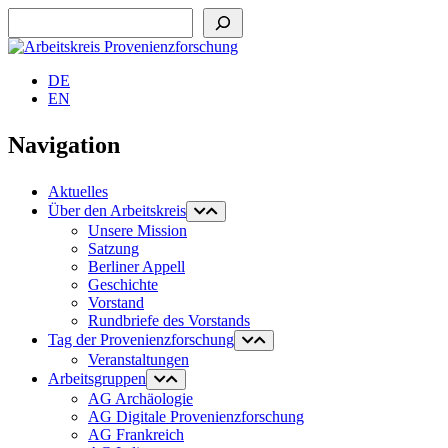
Suchen
DE
EN
Navigation
Aktuelles
Über den Arbeitskreis
Unsere Mission
Satzung
Berliner Appell
Geschichte
Vorstand
Rundbriefe des Vorstands
Tag der Provenienzforschung
Veranstaltungen
Arbeitsgruppen
AG Archäologie
AG Digitale Provenienzforschung
AG Frankreich