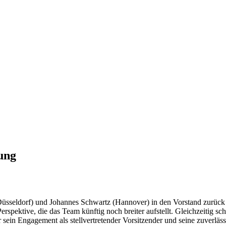
ung
Düsseldorf) und Johannes Schwartz (Hannover) in den Vorstand zurüc
erspektive, die das Team künftig noch breiter aufstellt. Gleichzeitig 
 sein Engagement als stellvertretender Vorsitzender und seine zuverläs