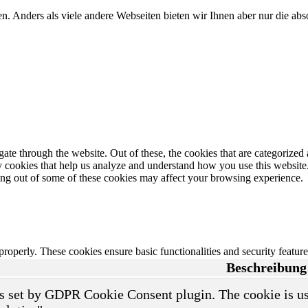
n. Anders als viele andere Webseiten bieten wir Ihnen aber nur die a
e through the website. Out of these, the cookies that are categorized a
rty cookies that help us analyze and understand how you use this websit
ting out of some of these cookies may affect your browsing experience.
 properly. These cookies ensure basic functionalities and security featu
Beschreibung
s set by GDPR Cookie Consent plugin. The cookie is use