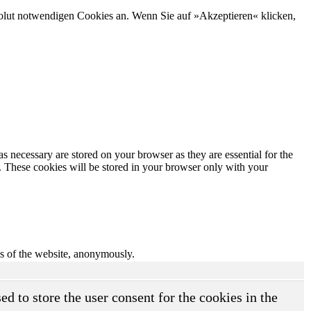
bsolut notwendigen Cookies an. Wenn Sie auf »Akzeptieren« klicken,
s necessary are stored on your browser as they are essential for the
e. These cookies will be stored in your browser only with your
res of the website, anonymously.
d to store the user consent for the cookies in the