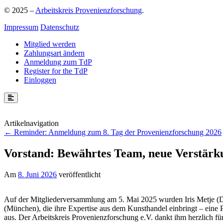
© 2025 –
Arbeitskreis Provenienzforschung
.
Impressum
Datenschutz
Mitglied werden
Zahlungsart ändern
Anmeldung zum TdP
Register for the TdP
Einloggen
Beitragsnavigation
Reminder: Anmeldung zum 8. Tag der Provenienzforschung 2026
Vorstand: Bewährtes Team, neue Verstärk
Am
8. Juni 2026
veröffentlicht
Auf der Mitgliederversammlung am 5. Mai 2025 wurden Iris Metje (
(München), die ihre Expertise aus dem Kunsthandel einbringt – eine P
aus. Der Arbeitskreis Provenienzforschung e.V. dankt ihm herzlich für