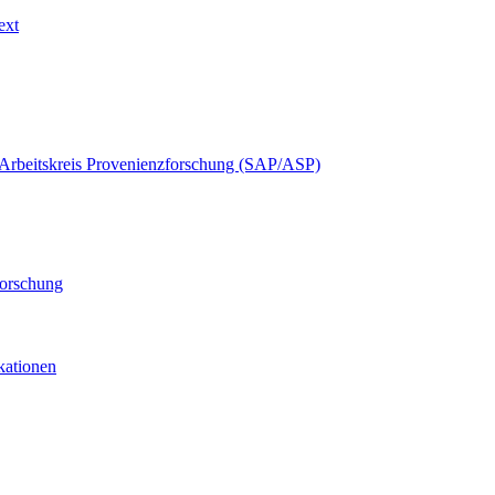
ext
Arbeitskreis Provenienzforschung (SAP/ASP)
forschung
ikationen