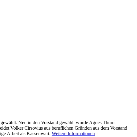
k gewählt. Neu in den Vorstand gewählt wurde Agnes Thum
scheidet Volker Cirsovius aus beruflichen Gründen aus dem Vorstand
sige Arbeit als Kassenwart.
Weitere Informationen