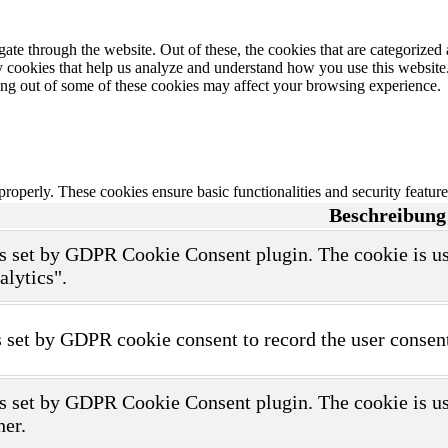
e through the website. Out of these, the cookies that are categorized a
rty cookies that help us analyze and understand how you use this websit
ting out of some of these cookies may affect your browsing experience.
 properly. These cookies ensure basic functionalities and security featu
Beschreibung
s set by GDPR Cookie Consent plugin. The cookie is use
alytics".
 set by GDPR cookie consent to record the user consent
s set by GDPR Cookie Consent plugin. The cookie is use
her.