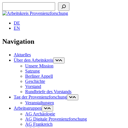
Suchen
DE
EN
Navigation
Aktuelles
Über den Arbeitskreis
Unsere Mission
Satzung
Berliner Appell
Geschichte
Vorstand
Rundbriefe des Vorstands
Tag der Provenienzforschung
Veranstaltungen
Arbeitsgruppen
AG Archäologie
AG Digitale Provenienzforschung
AG Frankreich