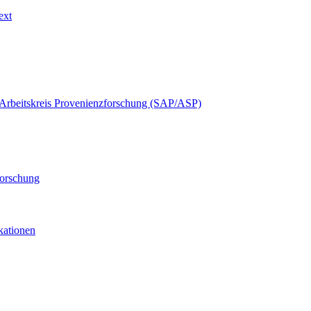
ext
Arbeitskreis Provenienzforschung (SAP/ASP)
forschung
ikationen