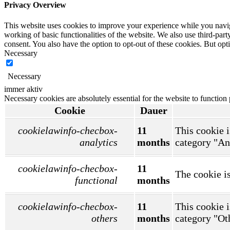
Privacy Overview
This website uses cookies to improve your experience while you navigat
working of basic functionalities of the website. We also use third-pa
consent. You also have the option to opt-out of these cookies. But op
Necessary
Necessary
immer aktiv
Necessary cookies are absolutely essential for the website to function
Cookie
Dauer
cookielawinfo-checbox-
11
This cookie i
analytics
months
category "An
cookielawinfo-checbox-
11
The cookie is
functional
months
cookielawinfo-checbox-
11
This cookie i
others
months
category "Ot