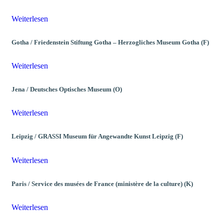
Weiterlesen
Gotha / Friedenstein Stiftung Gotha – Herzogliches Museum Gotha (F)
Weiterlesen
Jena / Deutsches Optisches Museum (O)
Weiterlesen
Leipzig / GRASSI Museum für Angewandte Kunst Leipzig (F)
Weiterlesen
Paris / Service des musées de France (ministère de la culture) (K)
Weiterlesen