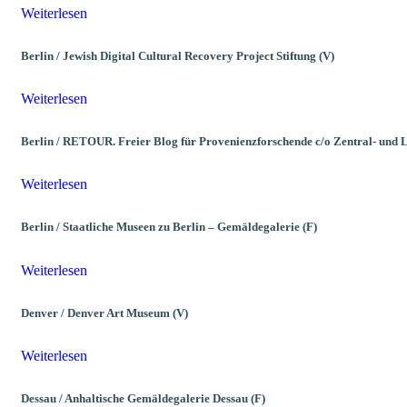
Weiterlesen
Berlin / Jewish Digital Cultural Recovery Project Stiftung (V)
Weiterlesen
Berlin / RETOUR. Freier Blog für Provenienzforschende c/o Zentral- und L
Weiterlesen
Berlin / Staatliche Museen zu Berlin – Gemäldegalerie (F)
Weiterlesen
Denver / Denver Art Museum (V)
Weiterlesen
Dessau / Anhaltische Gemäldegalerie Dessau (F)