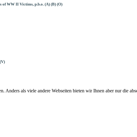
 of WW II Victims, p.b.o. (A) (B) (O)
(V)
n. Anders als viele andere Webseiten bieten wir Ihnen aber nur die a