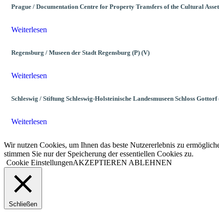
Prague / Documentation Centre for Property Transfers of the Cultural Assets
Weiterlesen
Regensburg / Museen der Stadt Regensburg (P) (V)
Weiterlesen
Schleswig / Stiftung Schleswig-Holsteinische Landesmuseen Schloss Gottorf 
Weiterlesen
Wir nutzen Cookies, um Ihnen das beste Nutzererlebnis zu ermögliche
stimmen Sie nur der Speicherung der essentiellen Cookies zu.
Cookie Einstellungen
AKZEPTIEREN
ABLEHNEN
Schließen