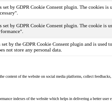
s set by GDPR Cookie Consent plugin. The cookies is use
cessary".
s set by GDPR Cookie Consent plugin. The cookie is use
rformance".
 set by the GDPR Cookie Consent plugin and is used to 
oes not store any personal data.
the content of the website on social media platforms, collect feedbacks, 
mance indexes of the website which helps in delivering a better user ex