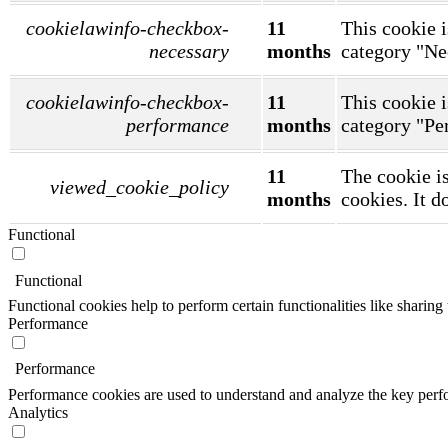
cookielawinfo-checkbox-
11
This cookie i
necessary
months
category "Ne
cookielawinfo-checkbox-
11
This cookie i
performance
months
category "Pe
11
The cookie is
viewed_cookie_policy
months
cookies. It d
Functional
Functional
Functional cookies help to perform certain functionalities like sharing 
Performance
Performance
Performance cookies are used to understand and analyze the key perfor
Analytics